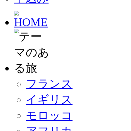
フランス
イギリス
モロッコ