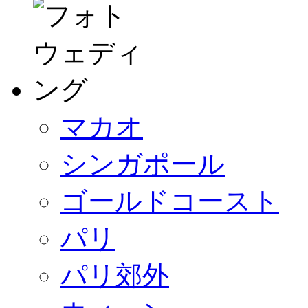
マカオ
シンガポール
ゴールドコースト
パリ
パリ郊外