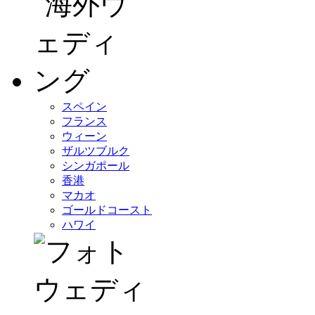
スペイン
フランス
ウィーン
ザルツブルク
シンガポール
香港
マカオ
ゴールドコースト
ハワイ